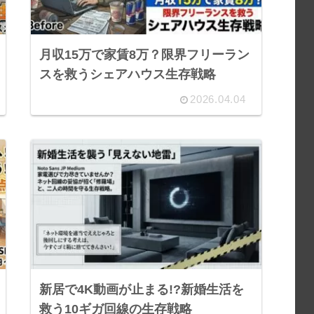
月収15万で家賃8万？限界フリーラン
スを救うシェアハウス生存戦略
2026.04.04
新居で4K動画が止まる!?新婚生活を
救う10ギガ回線の生存戦略