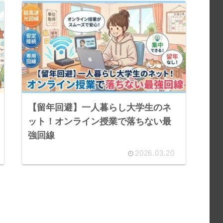
【留年回避】一人暮らし大学生のネ
ット！オンライン授業で落ちない最
強回線
2026.03.20