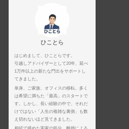
ひことら
はじめまして、ひことらです。
引越しアドバイザーとして20年、延べ
1万件以上の新たな門出をサポートし
てきました。
単身、ご家族、オフィスの移転。多く
は希望に満ちた「最高」のスタートで
す。しかし、長い経験の中で、それだ
けではない「人生の複雑な裏側」も数
え切れないほど見てきました。
相続で揉めた実家の処分、離婚による