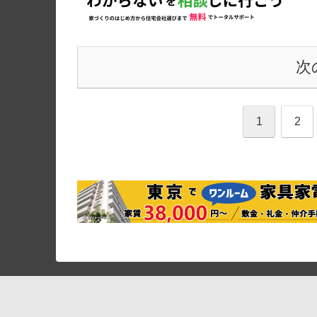
次
1
2