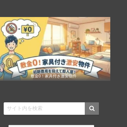
敷金0！家具付き激安物件