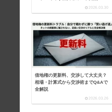
2026.03.30
借地権の更新料、交渉して大丈夫？
相場・計算式から交渉術までQ&Aで
全解説
2026.03.26