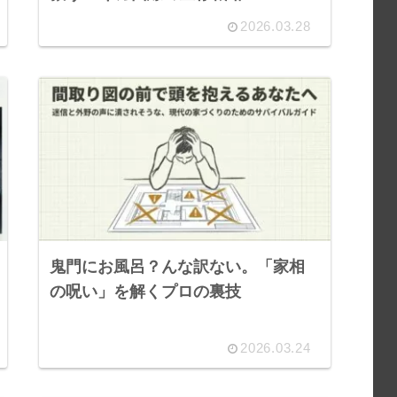
2026.03.28
鬼門にお風呂？んな訳ない。「家相
の呪い」を解くプロの裏技
2026.03.24