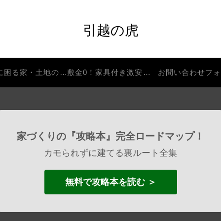
引越の虎
処分に困る家・土地の解決法
敷金0！家具付き激安物件
お問い合わせフ
家づくりの『攻略本』完全ロードマップ！
カモられずに建てる裏ルート全集
無料で攻略本を読む ＞