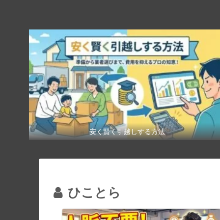
安く賢く引越しする方法
ひことら