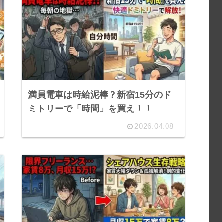
満員電車は時給泥棒？新宿15分のド
ミトリーで「時間」を買え！！
2026.04.08