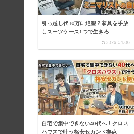
引っ越し代10万に絶望？家具を手放
しスーツケース1つで生きろ
2026.04.06
自宅で集中できない40代へ！クロス
ハウスで叶う格安セカンド拠点